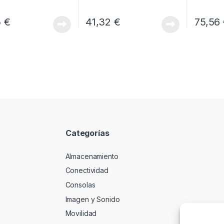
5
€
41,32
€
75,56
Categorías
Almacenamiento
Conectividad
Consolas
Imagen y Sonido
Movilidad