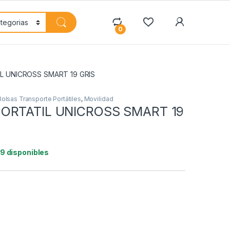
My Accoun
0
L UNICROSS SMART 19 GRIS
Bolsas Transporte Portátiles
,
Movilidad
ORTATIL UNICROSS SMART 19
19 disponibles