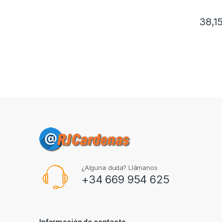
38,1
¿Alguna duda? Llámanos
+34 669 954 625
Información de contacto