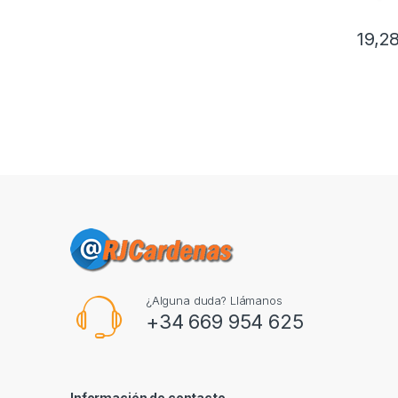
19,2
¿Alguna duda? Llámanos
+34 669 954 625
Información de contacto