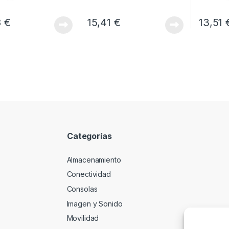
8
€
15,41
€
13,51
Categorías
Almacenamiento
Conectividad
Consolas
Imagen y Sonido
Movilidad