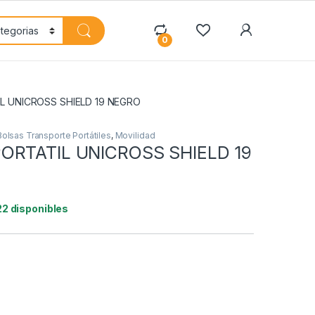
My Accoun
0
L UNICROSS SHIELD 19 NEGRO
Bolsas Transporte Portátiles
,
Movilidad
ORTATIL UNICROSS SHIELD 19
22 disponibles