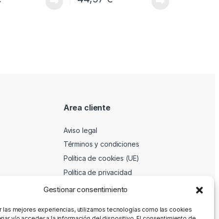
Area cliente
Aviso legal
Términos y condiciones
Política de cookies (UE)
Política de privacidad
Gestionar consentimiento
r las mejores experiencias, utilizamos tecnologías como las cookies
nar y/o acceder a la información del dispositivo. El consentimiento de