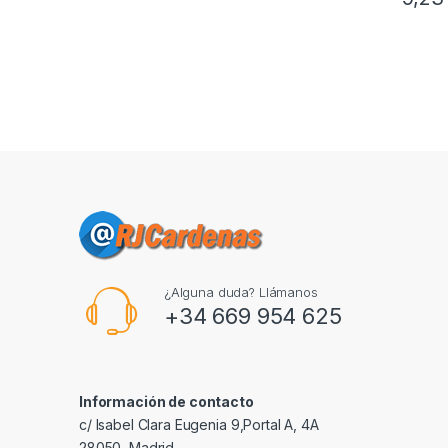
¿Alguna duda? Llámanos
+34 669 954 625
Información de contacto
c/ Isabel Clara Eugenia 9,Portal A, 4A
28050, Madrid