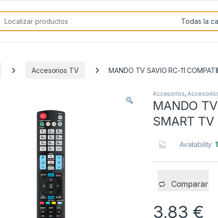
rch for:
Accesorios TV
MANDO TV SAVIO RC-11 COMPATI
Accesorios
,
Accesorio
MANDO TV 
SMART TV
Availability:
Comparar
3,83
€