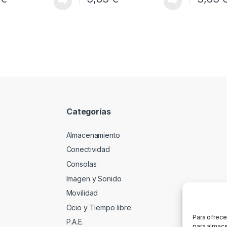
Categorías
Almacenamiento
Conectividad
Consolas
Imagen y Sonido
Movilidad
Ocio y Tiempo libre
Para ofrece
P.A.E.
para almace