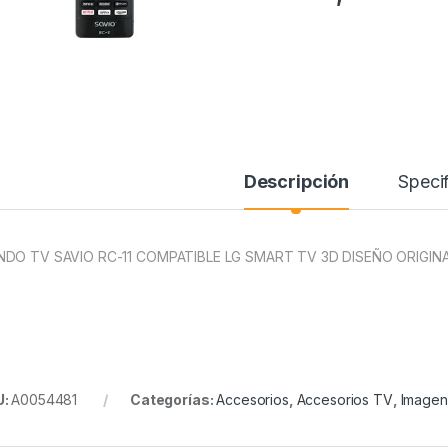
Descripción
Specif
DO TV SAVIO RC-11 COMPATIBLE LG SMART TV 3D DISEÑO ORIGIN
U:
A0054481
Categorías:
Accesorios
,
Accesorios TV
,
Imagen