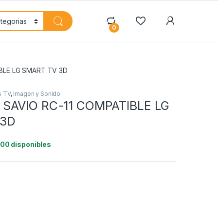
My Accoun
0
BLE LG SMART TV 3D
s TV
,
Imagen y Sonido
SAVIO RC-11 COMPATIBLE LG
 3D
100 disponibles