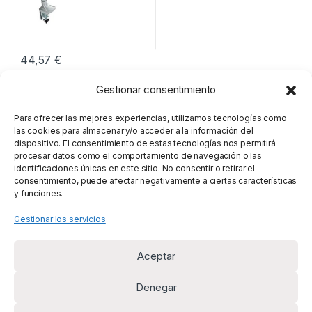
44,57
€
Gestionar consentimiento
Mostrando el único resultado
Para ofrecer las mejores experiencias, utilizamos tecnologías como
las cookies para almacenar y/o acceder a la información del
dispositivo. El consentimiento de estas tecnologías nos permitirá
procesar datos como el comportamiento de navegación o las
identificaciones únicas en este sitio. No consentir o retirar el
consentimiento, puede afectar negativamente a ciertas características
y funciones.
Gestionar los servicios
Aceptar
Denegar