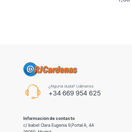
¿Alguna duda? Llámanos
+34 669 954 625
Información de contacto
c/ Isabel Clara Eugenia 9,Portal A, 4A
28050, Madrid