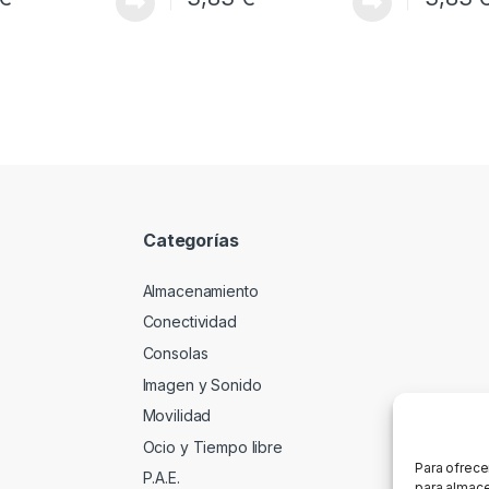
Categorías
Almacenamiento
Conectividad
Consolas
Imagen y Sonido
Movilidad
Ocio y Tiempo libre
Para ofrece
P.A.E.
para almace