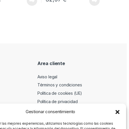
Area cliente
Aviso legal
Términos y condiciones
Política de cookies (UE)
Política de privacidad
Gestionar consentimiento
r las mejores experiencias, utilizamos tecnologías como las cookies
nar y/o acceder a la información del dispositivo. El consentimiento de