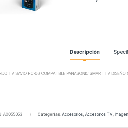
Descripción
Specif
DO TV SAVIO RC-06 COMPATIBLE PANASONIC SMART TV DISEÑO 
U:
A0055053
Categorías:
Accesorios
,
Accesorios TV
,
Imagen