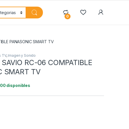
My Accoun
0
IBLE PANASONIC SMART TV
s TV
,
Imagen y Sonido
SAVIO RC-06 COMPATIBLE
C SMART TV
100 disponibles