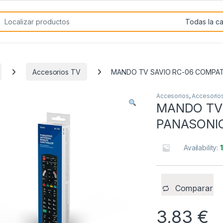
rch for:
Accesorios TV
MANDO TV SAVIO RC-06 COMPAT
Accesorios
,
Accesorio
MANDO TV 
PANASONI
Availability:
Comparar
3,83
€