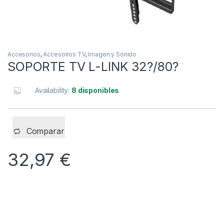
Accesorios
,
Accesorios TV
,
Imagen y Sonido
SOPORTE TV L-LINK 32?/80?
Availability:
8 disponibles
Comparar
32,97
€