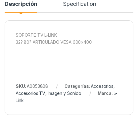
Descripción
Specification
SOPORTE TV L-LINK
32? 80? ARTICULADO VESA 600×400
SKU:
A0053808
Categorías:
Accesorios
,
Accesorios TV
,
Imagen y Sonido
Marca:
L-
Link