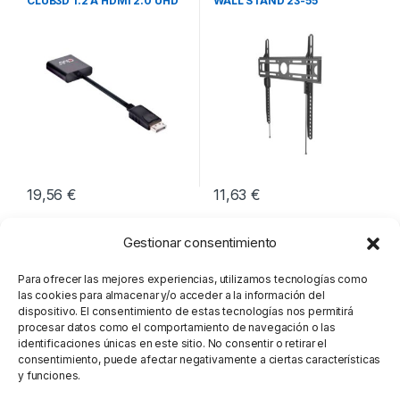
CLUB3D 1.2 A HDMI 2.0 UHD
WALL STAND 23-55
19,56
€
11,63
€
Gestionar consentimiento
Para ofrecer las mejores experiencias, utilizamos tecnologías como
las cookies para almacenar y/o acceder a la información del
dispositivo. El consentimiento de estas tecnologías nos permitirá
procesar datos como el comportamiento de navegación o las
identificaciones únicas en este sitio. No consentir o retirar el
consentimiento, puede afectar negativamente a ciertas características
y funciones.