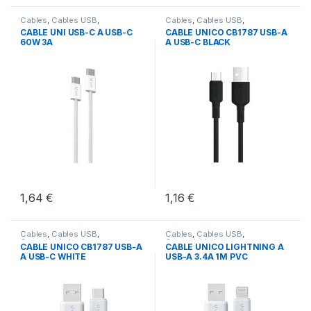
Cables
,
Cables USB
,
Cables
,
Cables USB
,
Conectividad
Conectividad
CABLE UNI USB-C A USB-C
CABLE UNICO CB1787 USB-A
60W 3A
A USB-C BLACK
1,64
€
1,16
€
Cables
,
Cables USB
,
Cables
,
Cables USB
,
Conectividad
Conectividad
CABLE UNICO CB1787 USB-A
CABLE UNICO LIGHTNING A
A USB-C WHITE
USB-A 3.4A 1M PVC