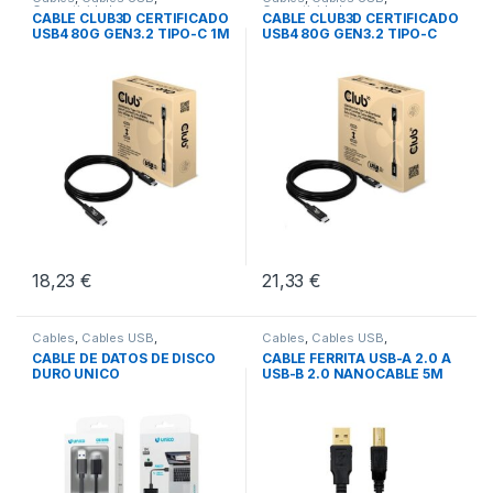
Conectividad
Conectividad
CABLE CLUB3D CERTIFICADO
CABLE CLUB3D CERTIFICADO
USB4 80G GEN3.2 TIPO-C 1M
USB4 80G GEN3.2 TIPO-C
2M
18,23
€
21,33
€
Cables
,
Cables USB
,
Cables
,
Cables USB
,
Conectividad
Conectividad
CABLE DE DATOS DE DISCO
CABLE FERRITA USB-A 2.0 A
DURO UNICO
USB-B 2.0 NANOCABLE 5M