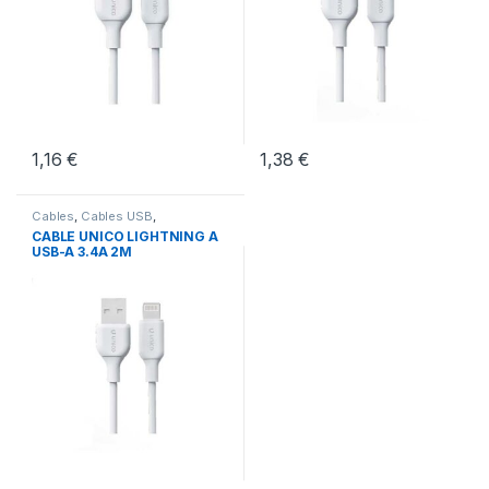
1,16
€
1,38
€
Cables
,
Cables USB
,
Conectividad
CABLE UNICO LIGHTNING A
USB-A 3.4A 2M