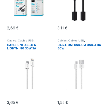
2,66
€
3,11
€
Cables
,
Cables USB
,
Cables
,
Cables USB
,
Conectividad
Conectividad
CABLE UNI USB-C A
CABLE UNI USB-C A USB-A 3A
LIGHTNING 30W 3A
60W
3,65
€
1,55
€