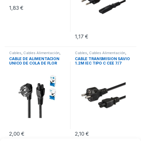
1,83
€
1,17
€
Cables
,
Cables Alimentación
,
Cables
,
Cables Alimentación
,
Conectividad
Conectividad
CABLE DE ALIMENTACIÓN
CABLE TRANSMISION SAVIO
UNICO DE COLA DE FLOR
1.2M IEC TIPO C CEE 7/7
1.5M
2,00
€
2,10
€