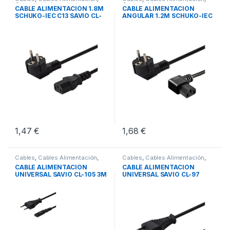
Conectividad
Conectividad
CABLE ALIMENTACIÓN 1.8M
CABLE ALIMENTACIÓN
SCHUKO-IEC C13 SAVIO CL-
ANGULAR 1.2M SCHUKO-IEC
98
C13
1,47
€
1,68
€
Cables
,
Cables Alimentación
,
Cables
,
Cables Alimentación
,
Conectividad
Conectividad
CABLE ALIMENTACIÓN
CABLE ALIMENTACIÓN
UNIVERSAL SAVIO CL-105 3M
UNIVERSAL SAVIO CL-97
1.2M