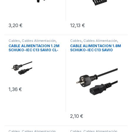
3,20
€
12,13
€
Cables
,
Cables Alimentación
,
Cables
,
Cables Alimentación
,
Conectividad
Conectividad
CABLE ALIMENTACIÓN 1.2M
CABLE ALIMENTACIÓN 1.8M
SCHUKO-IEC C13 SAVIO CL-
SCHUKO-IEC C13 SAVIO
89
1,36
€
2,10
€
Cables
,
Cables Alimentación
,
Cables
,
Cables Alimentación
,