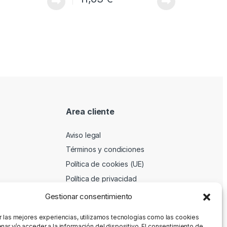
Area cliente
Aviso legal
Términos y condiciones
Política de cookies (UE)
Política de privacidad
Gestionar consentimiento
r las mejores experiencias, utilizamos tecnologías como las cookies
nar y/o acceder a la información del dispositivo. El consentimiento de