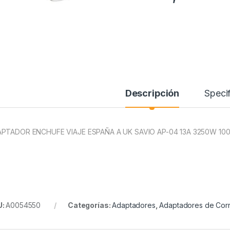
Descripción
Specif
PTADOR ENCHUFE VIAJE ESPAÑA A UK SAVIO AP-04 13A 3250W 100
U:
A0054550
Categorías:
Adaptadores
,
Adaptadores de Corr