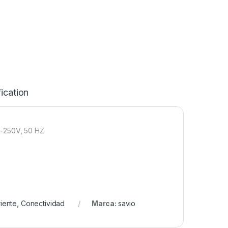
ication
-250V, 50 HZ
iente
,
Conectividad
Marca:
savio