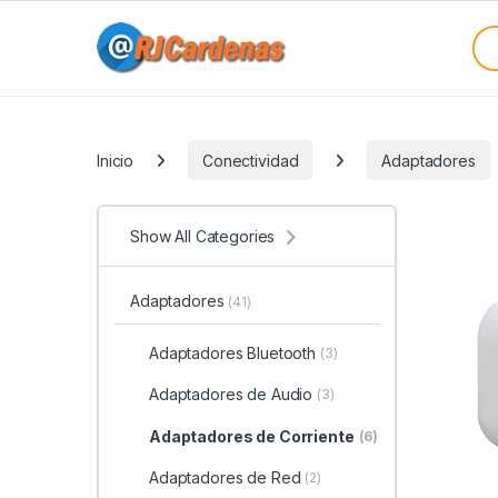
Skip to navigation
Skip to content
Sea
Categories
Inicio
Conectividad
Adaptadores
Show All Categories
Adaptadores
(41)
Adaptadores Bluetooth
(3)
Adaptadores de Audio
(3)
Adaptadores de Corriente
(6)
Adaptadores de Red
(2)