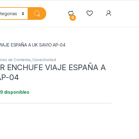
My Accoun
0
AJE ESPAÑA A UK SAVIO AP-04
res de Corriente
,
Conectividad
 ENCHUFE VIAJE ESPAÑA A
AP-04
19 disponibles