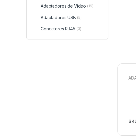
Adaptadores de Video
(19)
Adaptadores USB
(5)
Conectores RJ45
(3)
ADA
SK