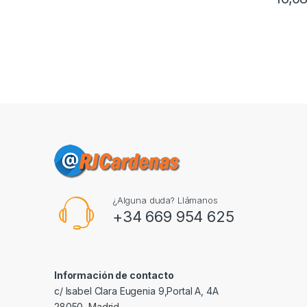
¿Alguna duda? Llámanos
+34 669 954 625
Información de contacto
c/ Isabel Clara Eugenia 9,Portal A, 4A
28050, Madrid