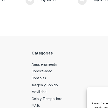
Categorías
Almacenamiento
Conectividad
Consolas
Imagen y Sonido
Movilidad
Ocio y Tiempo libre
Para ofrece
P.A.E.
para almace