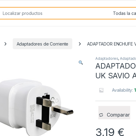
rch for:
Adaptadores de Corriente
ADAPTADOR ENCHUFE VI
Adaptadores
,
Adaptado
ADAPTADOR
UK SAVIO 
Availability:
Comparar
3,19
€