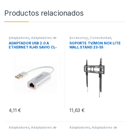
Productos relacionados
Adaptadores
,
Adaptadores de
Accesorios
,
Conectividad
,
Red
,
Conectividad
Soportes TV
ADAPTADOR USB 2.0 A
SOPORTE TV/MON NOX LITE
ETHERNET RJ45 SAVIO CL-
WALL STAND 23-55
24
4,11
€
11,63
€
Adaptadores
,
Adaptadores de
Adaptadores
,
Adaptadores de