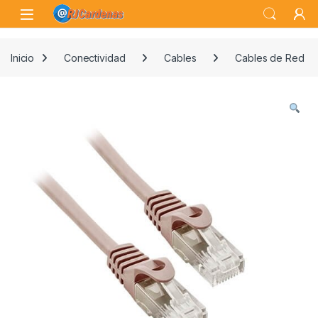
Skip to navigation
Skip to content
Open
Inicio
Conectividad
Cables
Cables de Red