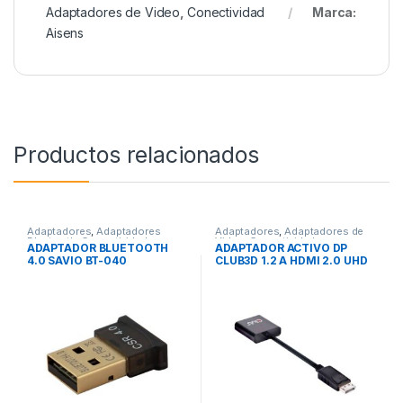
Adaptadores de Video
,
Conectividad
Marca:
Aisens
Productos relacionados
Adaptadores
,
Adaptadores
Adaptadores
,
Adaptadores de
Bluetooth
,
Conectividad
Video
,
Conectividad
ADAPTADOR BLUETOOTH
ADAPTADOR ACTIVO DP
4.0 SAVIO BT-040
CLUB3D 1.2 A HDMI 2.0 UHD