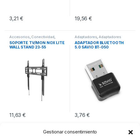
3,21
€
19,56
€
Accesorios
,
Conectividad
,
Adaptadores
,
Adaptadores
Soportes TV
Bluetooth
,
Conectividad
SOPORTE TV/MON NOX LITE
ADAPTADOR BLUETOOTH
WALL STAND 23-55
5.0 SAVIO BT-050
11,63
€
3,76
€
Gestionar consentimiento