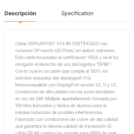
Descripción
Specification
Cable DISPLAYPORT V1.4 8K CERTIFICADO con
conector DP macho (20 Pines) en ambos extremos.
Este cable ha pasado la certificación VESA y se le ha
otorgado el derecho de uso del logotipo “DP8K”.
Con lo cual es un cable que cumple al 100% los
estrictos requisitos del displayport V1.4.
Retrocompatible con DisplayPort versión 1.0, 1.1 y 1.2.
Conectores de alta calidad con los pines blindados
en oro de 24K. Múltiple apantallamiento formado por
128 hilos trenzados y lámina de aluminio para la
máxima reducción de posibles interferencias.
Fabricado con conductores de cobre de alta calidad
que garantiza la máxima calidad de transmisión. El
cable DP 8K cuenta con soporte para HBR3 de gran