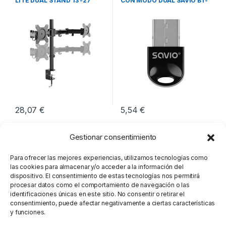
LITE DUAL STAND 13 -27
CON MODO DUAL SAVIO BT-
060
28,07
€
5,54
€
Gestionar consentimiento
Para ofrecer las mejores experiencias, utilizamos tecnologías como
las cookies para almacenar y/o acceder a la información del
dispositivo. El consentimiento de estas tecnologías nos permitirá
procesar datos como el comportamiento de navegación o las
identificaciones únicas en este sitio. No consentir o retirar el
consentimiento, puede afectar negativamente a ciertas características
y funciones.