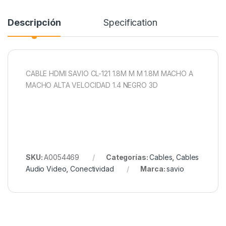
Descripción
Specification
CABLE HDMI SAVIO CL-121 1.8M M M 1.8M MACHO A
MACHO ALTA VELOCIDAD 1.4 NEGRO 3D
SKU:
A0054469
Categorías:
Cables
,
Cables
Audio Video
,
Conectividad
Marca:
savio