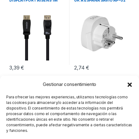
DISPLAYPORT AISENS 1M
UK A ESPAÑA SAVIO AP-02
M/M
3,39
€
2,74
€
Gestionar consentimiento
Para ofrecer las mejores experiencias, utilizamos tecnologías como
las cookies para almacenar y/o acceder a la información del
dispositivo. El consentimiento de estas tecnologías nos permitirá
procesar datos como el comportamiento de navegación o las
identificaciones únicas en este sitio. No consentir o retirar el
consentimiento, puede afectar negativamente a ciertas características
y funciones.