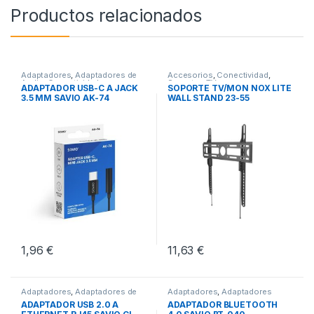
Productos relacionados
Adaptadores
,
Adaptadores de
Accesorios
,
Conectividad
,
Audio
,
Conectividad
Soportes TV
ADAPTADOR USB-C A JACK
SOPORTE TV/MON NOX LITE
3.5 MM SAVIO AK-74
WALL STAND 23-55
1,96
€
11,63
€
Adaptadores
,
Adaptadores de
Adaptadores
,
Adaptadores
Red
,
Conectividad
Bluetooth
,
Conectividad
ADAPTADOR USB 2.0 A
ADAPTADOR BLUETOOTH