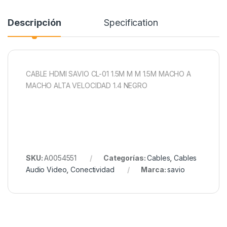
Descripción
Specification
CABLE HDMI SAVIO CL-01 1.5M M M 1.5M MACHO A
MACHO ALTA VELOCIDAD 1.4 NEGRO
SKU:
A0054551
Categorías:
Cables
,
Cables
Audio Video
,
Conectividad
Marca:
savio