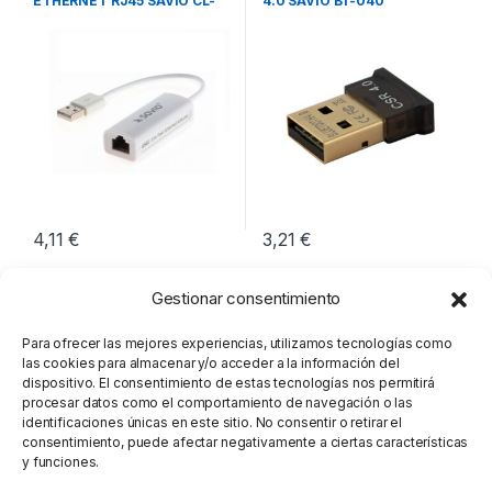
ETHERNET RJ45 SAVIO CL-
4.0 SAVIO BT-040
24
4,11
€
3,21
€
Gestionar consentimiento
Para ofrecer las mejores experiencias, utilizamos tecnologías como
las cookies para almacenar y/o acceder a la información del
dispositivo. El consentimiento de estas tecnologías nos permitirá
procesar datos como el comportamiento de navegación o las
identificaciones únicas en este sitio. No consentir o retirar el
consentimiento, puede afectar negativamente a ciertas características
y funciones.