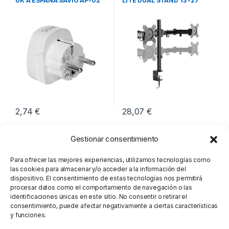
UK A ESPAÑA SAVIO AP-02
LITE DUAL STAND 13 -27
2,74
€
28,07
€
Gestionar consentimiento
Para ofrecer las mejores experiencias, utilizamos tecnologías como
las cookies para almacenar y/o acceder a la información del
dispositivo. El consentimiento de estas tecnologías nos permitirá
procesar datos como el comportamiento de navegación o las
identificaciones únicas en este sitio. No consentir o retirar el
consentimiento, puede afectar negativamente a ciertas características
y funciones.