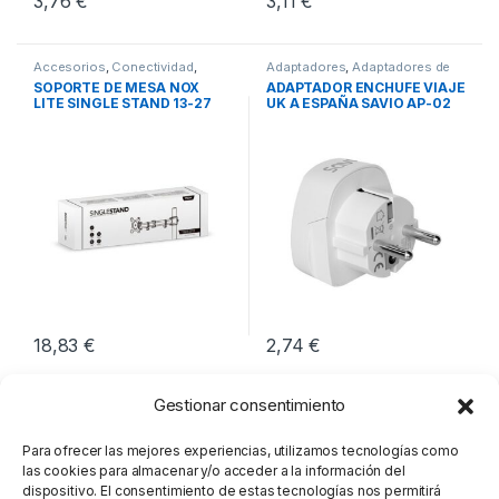
3,76
€
3,11
€
Accesorios
,
Conectividad
,
Adaptadores
,
Adaptadores de
Soportes TV
Corriente
,
Conectividad
SOPORTE DE MESA NOX
ADAPTADOR ENCHUFE VIAJE
LITE SINGLE STAND 13-27
UK A ESPAÑA SAVIO AP-02
18,83
€
2,74
€
Gestionar consentimiento
Para ofrecer las mejores experiencias, utilizamos tecnologías como
las cookies para almacenar y/o acceder a la información del
dispositivo. El consentimiento de estas tecnologías nos permitirá