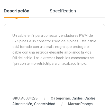
Descripción
Specification
Un cable en Y para conectar ventiladores PWM de
3×4 pines a un conector PWM de 4 pines. Este cable
está forrado con una malla negra que protege el
cable con una estética elegante ampliando la vida
útil del cable. Los extremos hacia los conectores se
fijan con termorretráctil para un acabado limpio.
SKU:
A0034228
Categorías:
Cables
,
Cables
Alimentación
,
Conectividad
Marca:
Phobya