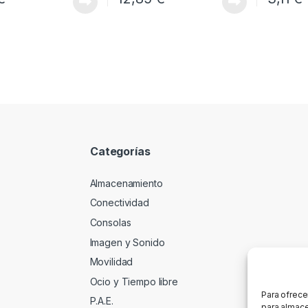
Categorías
Almacenamiento
Conectividad
Consolas
Imagen y Sonido
Movilidad
Ocio y Tiempo libre
Para ofrece
P.A.E.
para almace