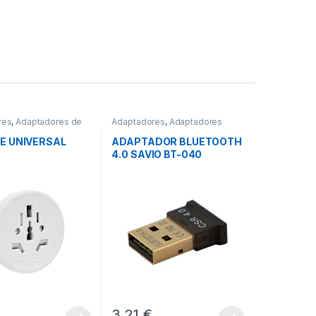
res
,
Adaptadores de
Adaptadores
,
Adaptadores
,
Conectividad
Bluetooth
,
Conectividad
E UNIVERSAL
ADAPTADOR BLUETOOTH
4.0 SAVIO BT-040
3,21
€