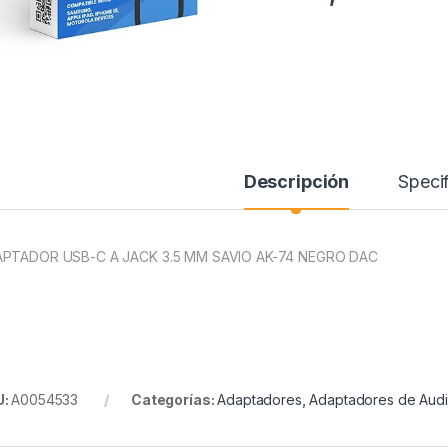
Descripción
Specif
PTADOR USB-C A JACK 3.5 MM SAVIO AK-74 NEGRO DAC
U:
A0054533
Categorías:
Adaptadores
,
Adaptadores de Aud