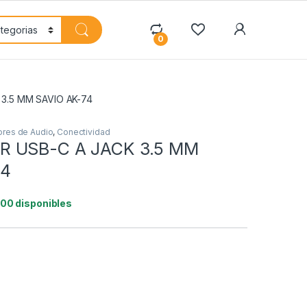
My Accoun
0
3.5 MM SAVIO AK-74
res de Audio
,
Conectividad
 USB-C A JACK 3.5 MM
74
100 disponibles