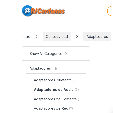
Skip to navigation
Skip to content
Sea
Categories
Inicio
Conectividad
Adaptadores
Show All Categories
Adaptadores
(41)
Adaptadores Bluetooth
(3)
Adaptadores de Audio
(3)
Adaptadores de Corriente
(6)
Adaptadores de Red
(2)