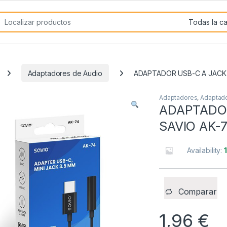
rch for:
Adaptadores de Audio
ADAPTADOR USB-C A JACK 
Adaptadores
,
Adaptado
ADAPTADOR
SAVIO AK-
Availability:
Comparar
1,96
€