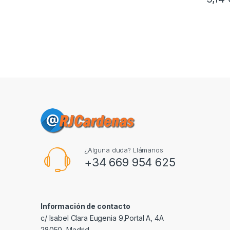
¿Alguna duda? Llámanos
+34 669 954 625
Información de contacto
c/ Isabel Clara Eugenia 9,Portal A, 4A
28050, Madrid