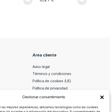
Area cliente
Aviso legal
Términos y condiciones
Política de cookies (UE)
Política de privacidad
Gestionar consentimiento
r las mejores experiencias, utilizamos tecnologías como las cookies
nar y/o acceder a la información del dispositivo. El consentimiento de