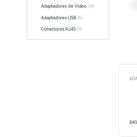
Adaptadores de Video
(19)
Adaptadores USB
(5)
Conectores RJ45
(3)
ADA
SK