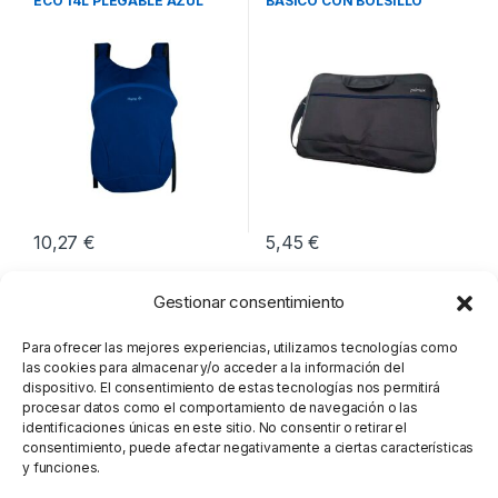
ECO 14L PLEGABLE AZUL
BASICO CON BOLSILLO
OCEANO
NEGRO
10,27
€
5,45
€
Gestionar consentimiento
Para ofrecer las mejores experiencias, utilizamos tecnologías como
las cookies para almacenar y/o acceder a la información del
dispositivo. El consentimiento de estas tecnologías nos permitirá
procesar datos como el comportamiento de navegación o las
identificaciones únicas en este sitio. No consentir o retirar el
consentimiento, puede afectar negativamente a ciertas características
y funciones.