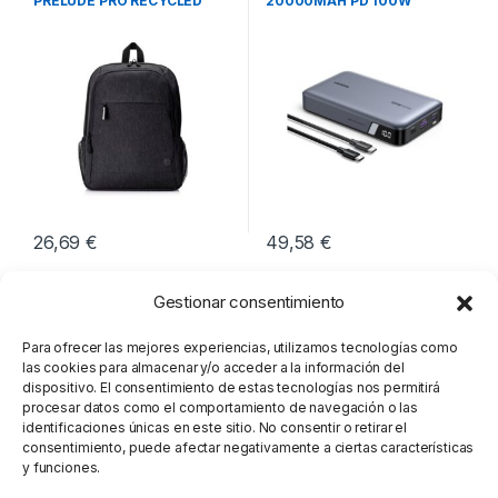
PRELUDE PRO RECYCLED
20000MAH PD 100W
26,69
€
49,58
€
Gestionar consentimiento
Para ofrecer las mejores experiencias, utilizamos tecnologías como
las cookies para almacenar y/o acceder a la información del
dispositivo. El consentimiento de estas tecnologías nos permitirá
procesar datos como el comportamiento de navegación o las
identificaciones únicas en este sitio. No consentir o retirar el
consentimiento, puede afectar negativamente a ciertas características
y funciones.