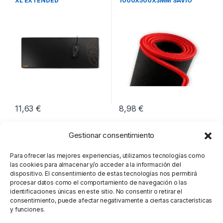
XL EXTENDED
1000X500X3MM SAVIO
GTDXXL
11,63
€
8,98
€
Gestionar consentimiento
Para ofrecer las mejores experiencias, utilizamos tecnologías como
las cookies para almacenar y/o acceder a la información del
dispositivo. El consentimiento de estas tecnologías nos permitirá
procesar datos como el comportamiento de navegación o las
identificaciones únicas en este sitio. No consentir o retirar el
consentimiento, puede afectar negativamente a ciertas características
y funciones.