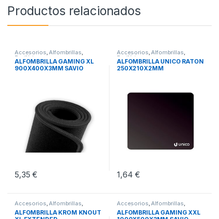
Productos relacionados
Accesorios
,
Alfombrillas
,
Accesorios
,
Alfombrillas
,
Periféricos
Periféricos
ALFOMBRILLA GAMING XL
ALFOMBRILLA UNICO RATON
900X400X3MM SAVIO
250X210X2MM
GPCXL
5,35
€
1,64
€
Accesorios
,
Alfombrillas
,
Accesorios
,
Alfombrillas
,
Periféricos
Periféricos
ALFOMBRILLA KROM KNOUT
ALFOMBRILLA GAMING XXL