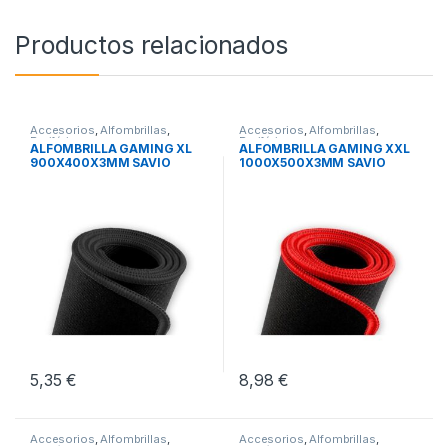
Productos relacionados
Accesorios
,
Alfombrillas
,
Accesorios
,
Alfombrillas
,
Periféricos
Periféricos
ALFOMBRILLA GAMING XL
ALFOMBRILLA GAMING XXL
900X400X3MM SAVIO
1000X500X3MM SAVIO
GPCXL
GTDXXL
5,35
€
8,98
€
Accesorios
,
Alfombrillas
,
Accesorios
,
Alfombrillas
,