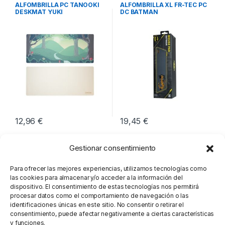
Periféricos
Periféricos
ALFOMBRILLA PC TANOOKI
ALFOMBRILLA XL FR-TEC PC
DESKMAT YUKI
DC BATMAN
12,96
€
19,45
€
Gestionar consentimiento
Para ofrecer las mejores experiencias, utilizamos tecnologías como
las cookies para almacenar y/o acceder a la información del
dispositivo. El consentimiento de estas tecnologías nos permitirá
procesar datos como el comportamiento de navegación o las
identificaciones únicas en este sitio. No consentir o retirar el
consentimiento, puede afectar negativamente a ciertas características
y funciones.