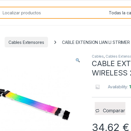
rch for:
Cables Extensores
CABLE EXTENSION LIAN LI STRIMER
Cables
,
Cables Extens
CABLE EXT
WIRELESS 
Availability:
Comparar
34,62
€