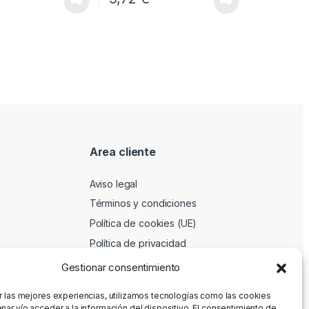
Area cliente
Aviso legal
Términos y condiciones
Política de cookies (UE)
Política de privacidad
Gestionar consentimiento
r las mejores experiencias, utilizamos tecnologías como las cookies
nar y/o acceder a la información del dispositivo. El consentimiento de