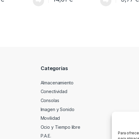
Categorías
Almacenamiento
Conectividad
Consolas
Imagen y Sonido
Movilidad
Ocio y Tiempo libre
Para ofrece
P.A.E.
para almace