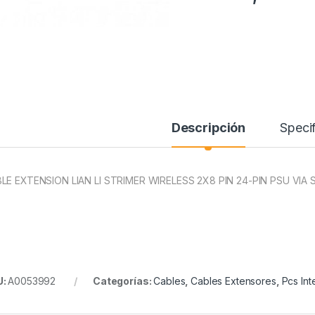
Descripción
Specif
LE EXTENSION LIAN LI STRIMER WIRELESS 2X8 PIN 24-PIN PSU VI
U:
A0053992
Categorías:
Cables
,
Cables Extensores
,
Pcs Int