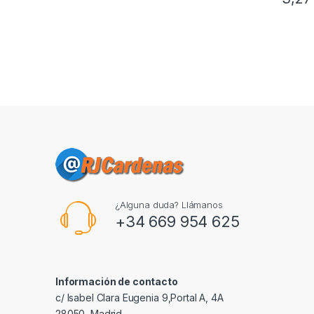
¿Alguna duda? Llámanos
+34 669 954 625
Información de contacto
c/ Isabel Clara Eugenia 9,Portal A, 4A
28050, Madrid