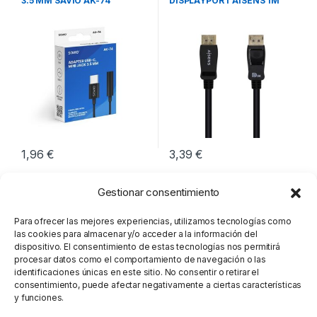
3.5 MM SAVIO AK-74
DISPLAYPORT AISENS 1M
M/M
1,96
€
3,39
€
Gestionar consentimiento
Para ofrecer las mejores experiencias, utilizamos tecnologías como
las cookies para almacenar y/o acceder a la información del
dispositivo. El consentimiento de estas tecnologías nos permitirá
procesar datos como el comportamiento de navegación o las
identificaciones únicas en este sitio. No consentir o retirar el
consentimiento, puede afectar negativamente a ciertas características
y funciones.