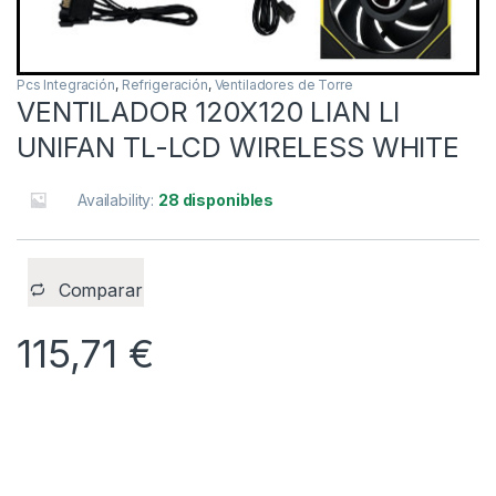
Pcs Integración
,
Refrigeración
,
Ventiladores de Torre
VENTILADOR 120X120 LIAN LI
UNIFAN TL-LCD WIRELESS WHITE
Availability:
28 disponibles
Comparar
115,71
€