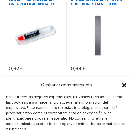
GRIS-PLATA JERINGA 0.5
SUPERIORES LIAN LI O11D
GRAMOS
EVO
0,62
€
9,64
€
Gestionar consentimiento
Para ofrecer las mejores experiencias, utilizamos tecnologías como
las cookies para almacenar y/o acceder a la información del
dispositivo. El consentimiento de estas tecnologías nos permitirá
procesar datos como el comportamiento de navegación o las
identificaciones únicas en este sitio. No consentir o retirar el
consentimiento, puede afectar negativamente a ciertas características
y funciones.