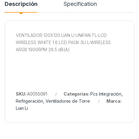
Descripción
Specification
VENTILADOR 120X120 LIAN LI UNIFAN TL-LCD
WIRELESS WHITE 1.6 LCD PACK 3U L-WIRELESS
ARGB 1900RPM 28.5 dB(A)
SKU:
A0055091
Categorías:
Pcs Integración
,
Refrigeración
,
Ventiladores de Torre
Marca:
Lian Li