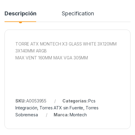
Descripción
Specification
TORRE ATX MONTECH X3 GLASS WHITE 3X120MM
3X140MM ARGB
MAX VENT 160MM MAX VGA 305MM
SKU:
A0053955
Categorías:
Pcs
Integración
,
Torres ATX sin Fuente
,
Torres
Sobremesa
Marca:
Montech