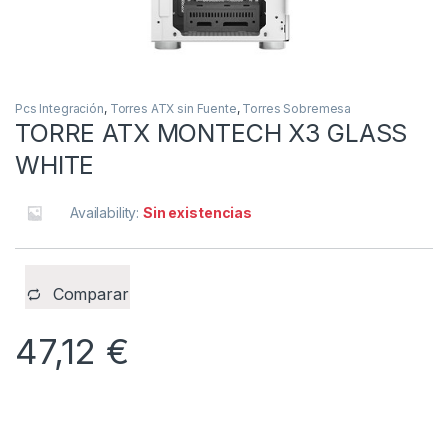
Pcs Integración
,
Torres ATX sin Fuente
,
Torres Sobremesa
TORRE ATX MONTECH X3 GLASS
WHITE
Availability:
Sin existencias
Comparar
47,12
€