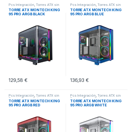
Pcs Integración
,
Torres ATX sin
Pcs Integración
,
Torres ATX sin
Fuente
,
Torres Sobremesa
Fuente
,
Torres Sobremesa
TORRE ATX MONTECH KING
TORRE ATX MONTECH KING
95 PRO ARGB BLACK
95 PRO ARGB BLUE
129,58
€
136,93
€
Pcs Integración
,
Torres ATX sin
Pcs Integración
,
Torres ATX sin
Fuente
,
Torres Sobremesa
Fuente
,
Torres Sobremesa
TORRE ATX MONTECH KING
TORRE ATX MONTECH KING
95 PRO ARGB RED
95 PRO ARGB WHITE