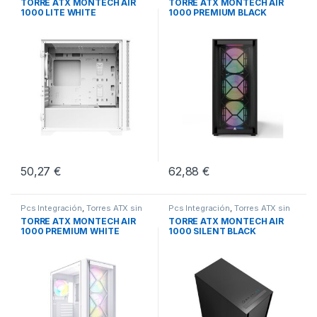
TORRE ATX MONTECH AIR
TORRE ATX MONTECH AIR
1000 LITE WHITE
1000 PREMIUM BLACK
50,27
€
62,88
€
Pcs Integración
,
Torres ATX sin
Pcs Integración
,
Torres ATX sin
Fuente
,
Torres Sobremesa
Fuente
,
Torres Sobremesa
TORRE ATX MONTECH AIR
TORRE ATX MONTECH AIR
1000 PREMIUM WHITE
1000 SILENT BLACK