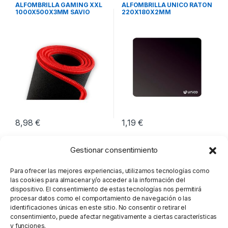
Periféricos
Periféricos
ALFOMBRILLA GAMING XXL
ALFOMBRILLA UNICO RATON
1000X500X3MM SAVIO
220X180X2MM
GTDXXL
8,98
€
1,19
€
Gestionar consentimiento
Para ofrecer las mejores experiencias, utilizamos tecnologías como
las cookies para almacenar y/o acceder a la información del
dispositivo. El consentimiento de estas tecnologías nos permitirá
procesar datos como el comportamiento de navegación o las
identificaciones únicas en este sitio. No consentir o retirar el
consentimiento, puede afectar negativamente a ciertas características
y funciones.