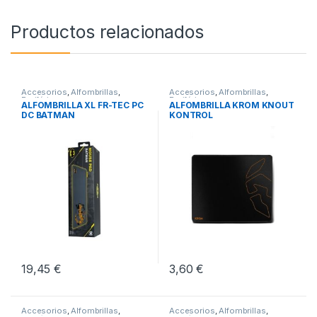
Productos relacionados
Accesorios
,
Alfombrillas
,
Accesorios
,
Alfombrillas
,
Periféricos
Periféricos
ALFOMBRILLA XL FR-TEC PC
ALFOMBRILLA KROM KNOUT
DC BATMAN
KONTROL
19,45
€
3,60
€
Accesorios
,
Alfombrillas
,
Accesorios
,
Alfombrillas
,