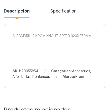
Descripción
Specification
ALFOMBRILLA KROM KNOUT SPEED 320X270MM
SKU:
A0055854
Categorías:
Accesorios
,
Alfombrillas
,
Periféricos
Marca:
Krom
Productos relacionados