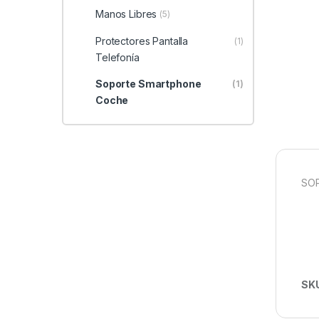
Manos Libres
(5)
Protectores Pantalla
(1)
Telefonía
Soporte Smartphone
(1)
Coche
SOP
SK