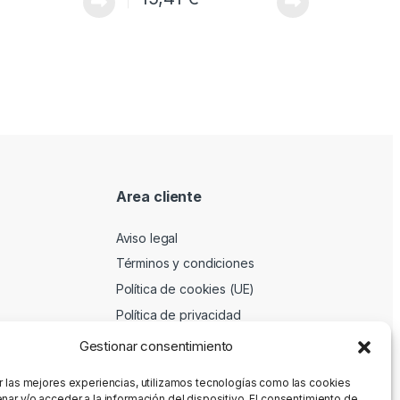
Area cliente
Aviso legal
Términos y condiciones
Política de cookies (UE)
Política de privacidad
Gestionar consentimiento
r las mejores experiencias, utilizamos tecnologías como las cookies
nar y/o acceder a la información del dispositivo. El consentimiento de