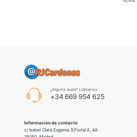
¿Alguna duda? Llámanos
+34 669 954 625
Información de contacto
c/ Isabel Clara Eugenia 9,Portal A, 4A
28050, Madrid