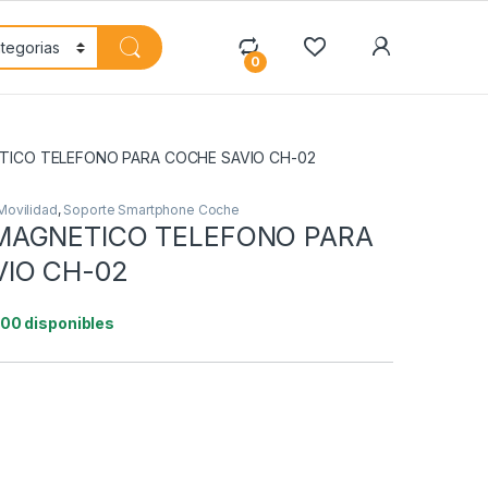
My Accoun
0
ICO TELEFONO PARA COCHE SAVIO CH-02
Movilidad
,
Soporte Smartphone Coche
MAGNETICO TELEFONO PARA
IO CH-02
100 disponibles