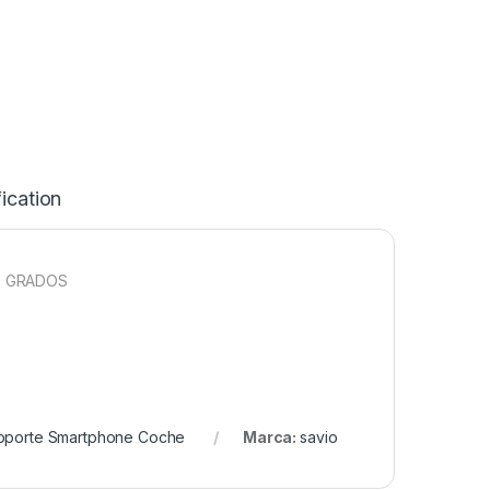
ication
0 GRADOS
oporte Smartphone Coche
Marca:
savio