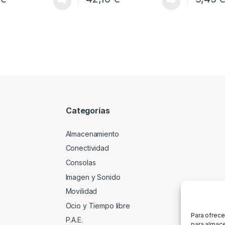
Categorías
Almacenamiento
Conectividad
Consolas
Imagen y Sonido
Movilidad
Ocio y Tiempo libre
Para ofrece
P.A.E.
para almace