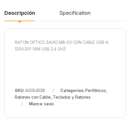
Descripción
Specification
RATON OPTICO SAVIO MB-03 CON CABLE USB-A
1200 DPI 1.6M USB 2.4 GHZ
SKU:
A0054538
Categorías:
Periféricos
,
Ratones con Cable
,
Teclados y Ratones
Marca:
savio