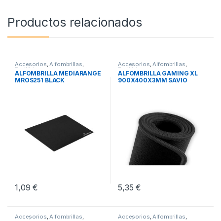
Productos relacionados
Accesorios
,
Alfombrillas
,
Accesorios
,
Alfombrillas
,
Periféricos
Periféricos
ALFOMBRILLA MEDIARANGE
ALFOMBRILLA GAMING XL
MROS251 BLACK
900X400X3MM SAVIO
GBEPCXL
1,09
€
5,35
€
Accesorios
,
Alfombrillas
,
Accesorios
,
Alfombrillas
,