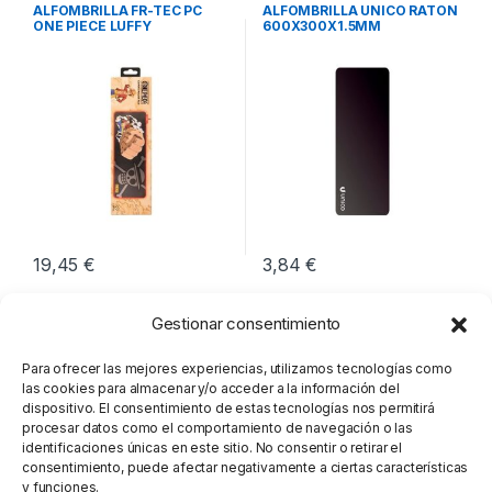
Periféricos
Periféricos
ALFOMBRILLA FR-TEC PC
ALFOMBRILLA UNICO RATON
ONE PIECE LUFFY
600X300X1.5MM
19,45
€
3,84
€
Gestionar consentimiento
Para ofrecer las mejores experiencias, utilizamos tecnologías como
las cookies para almacenar y/o acceder a la información del
dispositivo. El consentimiento de estas tecnologías nos permitirá
procesar datos como el comportamiento de navegación o las
identificaciones únicas en este sitio. No consentir o retirar el
consentimiento, puede afectar negativamente a ciertas características
y funciones.