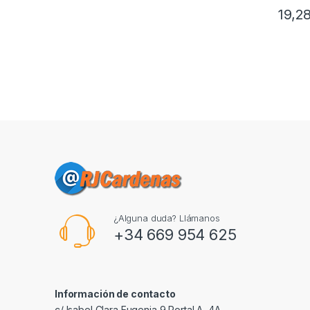
19,2
¿Alguna duda? Llámanos
+34 669 954 625
Información de contacto
c/ Isabel Clara Eugenia 9,Portal A, 4A