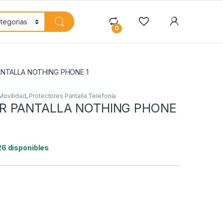
My Accoun
0
NTALLA NOTHING PHONE 1
Movilidad
,
Protectores Pantalla Telefonía
R PANTALLA NOTHING PHONE
26 disponibles