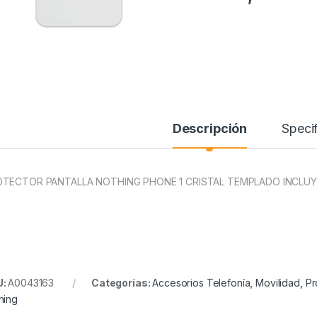
Descripción
Specif
TECTOR PANTALLA NOTHING PHONE 1 CRISTAL TEMPLADO INCLUYE
U:
A0043163
Categorías:
Accesorios Telefonía
,
Movilidad
,
Pr
hing