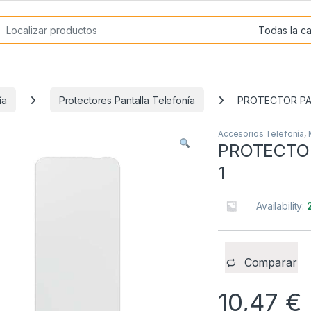
rch for:
ía
Protectores Pantalla Telefonía
PROTECTOR PA
Accesorios Telefonía
,
PROTECTO
1
Availability:
Comparar
10,47
€