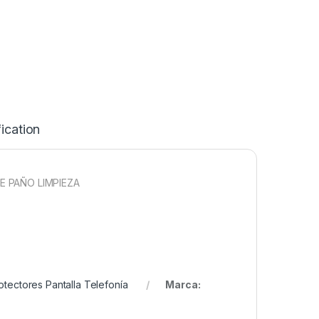
ication
 PAÑO LIMPIEZA
otectores Pantalla Telefonía
Marca: