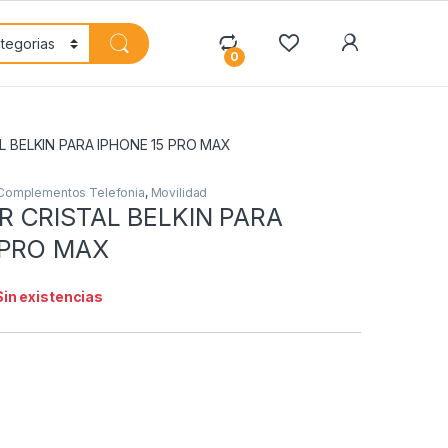
My Accoun
0
 BELKIN PARA IPHONE 15 PRO MAX
Complementos Telefonia
,
Movilidad
 CRISTAL BELKIN PARA
 PRO MAX
Sin existencias