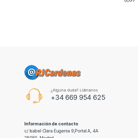
¿Alguna duda? Llámanos
+34 669 954 625
Información de contacto
c/ Isabel Clara Eugenia 9,Portal A, 4A
28050, Madrid