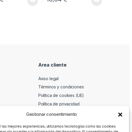
Area cliente
Aviso legal
Términos y condiciones
Política de cookies (UE)
Política de privacidad
Gestionar consentimiento
r las mejores experiencias, utilizamos tecnologías como las cookies
nar y/o acceder a la información del dispositivo. El consentimiento de