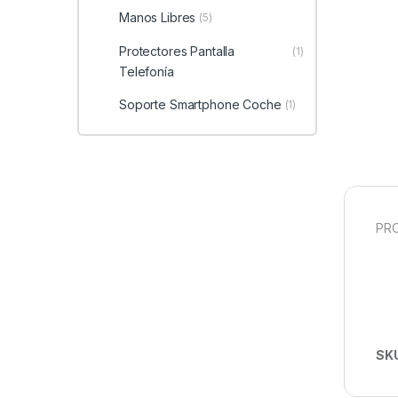
Manos Libres
(5)
Protectores Pantalla
(1)
Telefonía
Soporte Smartphone Coche
(1)
PRO
SK