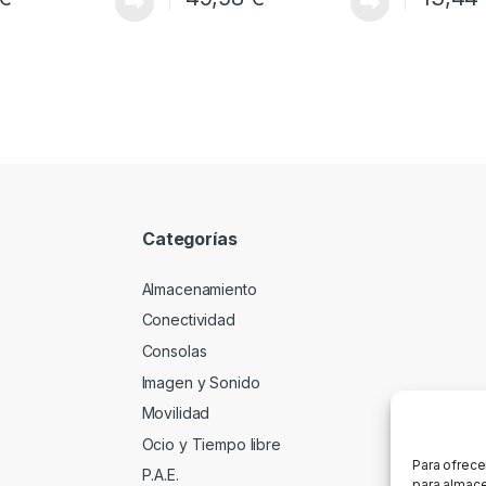
Categorías
Almacenamiento
Conectividad
Consolas
Imagen y Sonido
Movilidad
Ocio y Tiempo libre
Para ofrece
P.A.E.
para almace