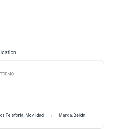
ication
EXTREMO
s Telefonia
,
Movilidad
Marca:
Belkin