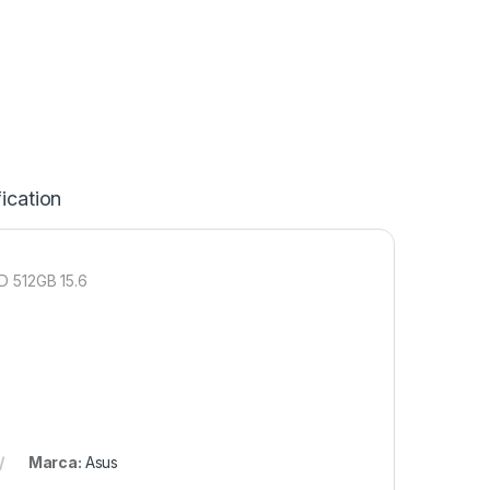
ication
 512GB 15.6
Marca:
Asus