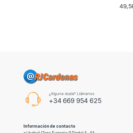
49,
¿Alguna duda? Llámanos
+34 669 954 625
Información de contacto
c/ Isabel Clara Eugenia 9,Portal A, 4A