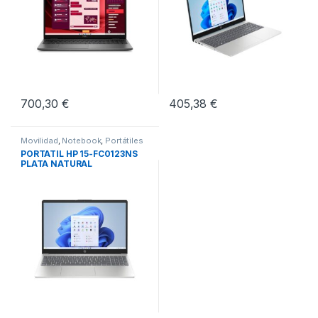
700,30
€
405,38
€
Movilidad
,
Notebook
,
Portátiles
PORTATIL HP 15-FC0123NS
PLATA NATURAL