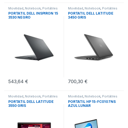
Movilidad
,
Notebook
,
Portátiles
Movilidad
,
Notebook
,
Portátiles
PORTATIL DELL INSPIRON 15
PORTATIL DELL LATITUDE
3530 NEGRO
3450 GRIS
543,64
€
700,30
€
Movilidad
,
Notebook
,
Portátiles
Movilidad
,
Notebook
,
Portátiles
PORTATIL DELL LATITUDE
PORTATIL HP 15-FC0107NS
3550 GRIS
AZUL LUNAR