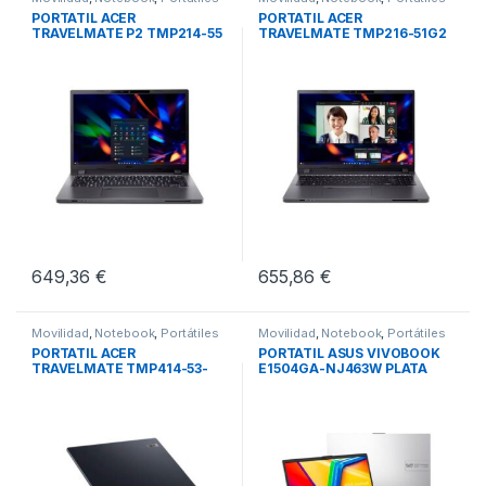
PORTATIL ACER
PORTATIL ACER
TRAVELMATE P2 TMP214-55
TRAVELMATE TMP216-51G2
GRIS
GRIS
649,36
€
655,86
€
Movilidad
,
Notebook
,
Portátiles
Movilidad
,
Notebook
,
Portátiles
PORTATIL ACER
PORTATIL ASUS VIVOBOOK
TRAVELMATE TMP414-53-
E1504GA-NJ463W PLATA
G2T AZUL