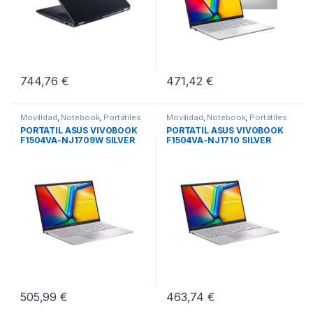
744,76
€
471,42
€
Movilidad
,
Notebook
,
Portátiles
Movilidad
,
Notebook
,
Portátiles
PORTATIL ASUS VIVOBOOK
PORTATIL ASUS VIVOBOOK
F1504VA-NJ1709W SILVER
F1504VA-NJ1710 SILVER
505,99
€
463,74
€