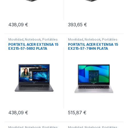
438,09
€
393,65
€
Movilidad
,
Notebook
,
Portátiles
Movilidad
,
Notebook
,
Portátiles
PORTATIL ACER EXTENSA 15
PORTATIL ACER EXTENSA 15
EX215-57-5692 PLATA
EX215-57-76HN PLATA
438,09
€
515,87
€
Movilidad
,
Notebook
,
Portátiles
Movilidad
,
Notebook
,
Portátiles