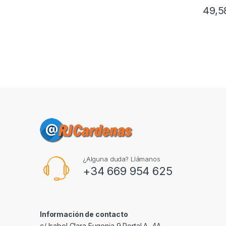
49,
¿Alguna duda? Llámanos
+34 669 954 625
Información de contacto
c/ Isabel Clara Eugenia 9,Portal A, 4A