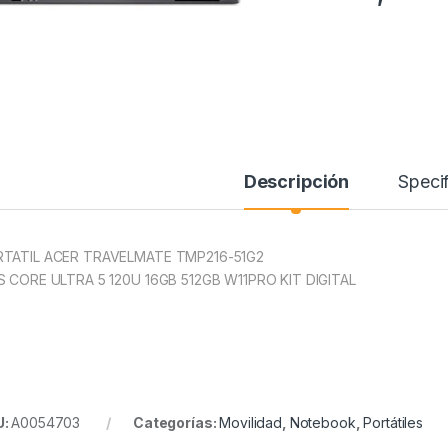
Descripción
Specif
TATIL ACER TRAVELMATE TMP216-51G2
S CORE ULTRA 5 120U 16GB 512GB W11PRO KIT DIGITAL
U:
A0054703
Categorías:
Movilidad
,
Notebook
,
Portátiles