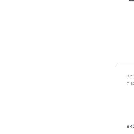
POR
GRI
SK