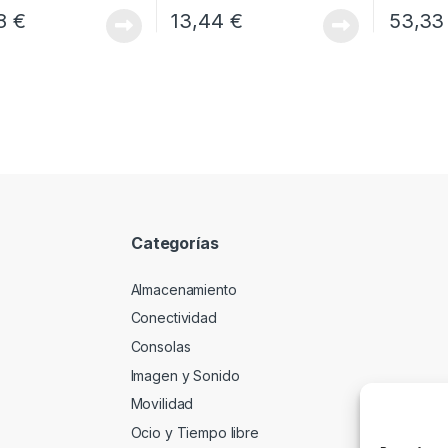
58
€
13,44
€
53,3
Categorías
Almacenamiento
Conectividad
Consolas
Imagen y Sonido
Movilidad
Ocio y Tiempo libre