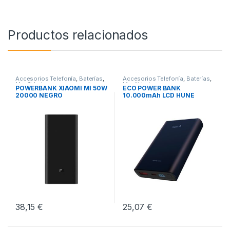
Productos relacionados
Accesorios Telefonía
,
Baterías
,
Accesorios Telefonía
,
Baterías
,
Movilidad
Movilidad
POWERBANK XIAOMI MI 50W
ECO POWER BANK
20000 NEGRO
10.000mAh LCD HUNE
OCEANO
38,15
€
25,07
€