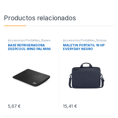
Productos relacionados
Accesorios Portátiles
,
Bases
Accesorios Portátiles
,
Bolsas
Refrigeradoras
,
Movilidad
Transporte Portátiles
,
Movilidad
BASE REFRIGERADORA
MALETIN PORTATIL 16 HP
DEEPCOOL WIND PAL MINI
EVERYDAY NEGRO
NEGRO
5,67
€
15,41
€