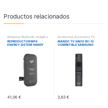
Productos relacionados
Altavoces Bluetooth
,
Imagen y
Accesorios
,
Accesorios TV
,
Sonido
,
Sonido
Imagen y Sonido
REPRODUCTOR MP4
MANDO TV SAVIO RC-12
ENERGY SISTEM HANDY
COMPATIBLE SAMSUNG
SMART TV
41,06
€
3,83
€