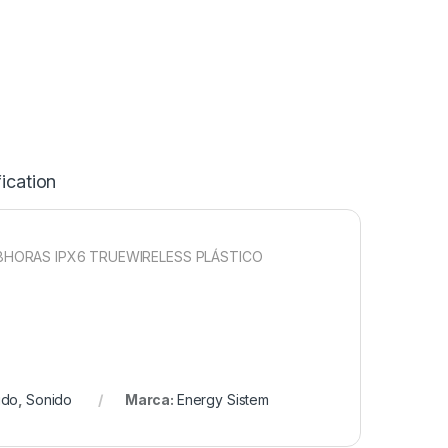
ication
8HORAS IPX6 TRUEWIRELESS PLÁSTICO
ido
,
Sonido
Marca:
Energy Sistem