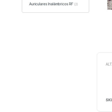
Auriculares Inalámbricos RF
(2)
ALT
SK