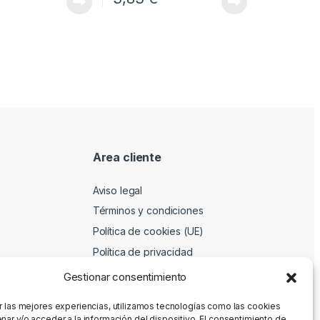
Area cliente
Aviso legal
Términos y condiciones
Política de cookies (UE)
Política de privacidad
Gestionar consentimiento
r las mejores experiencias, utilizamos tecnologías como las cookies
nar y/o acceder a la información del dispositivo. El consentimiento de