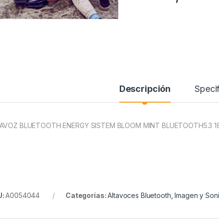
Descripción
Specif
AVOZ BLUETOOTH ENERGY SISTEM BLOOM MINT BLUETOOTH5.3 1
U:
A0054044
Categorías:
Altavoces Bluetooth
,
Imagen y Son