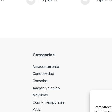
Categorías
Almacenamiento
Conectividad
Consolas
Imagen y Sonido
Movilidad
Ocio y Tiempo libre
Para ofrece
P.A.E.
para almace