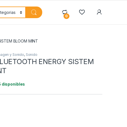
My Accoun
0
SISTEM BLOOM MINT
magen y Sonido
,
Sonido
BLUETOOTH ENERGY SISTEM
NT
5 disponibles