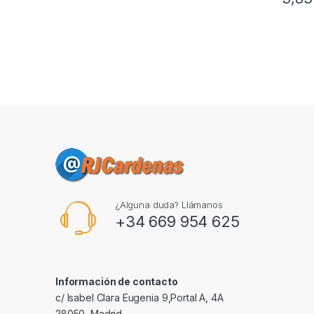
¿Alguna duda? Llámanos
+34 669 954 625
Información de contacto
c/ Isabel Clara Eugenia 9,Portal A, 4A
28050, Madrid