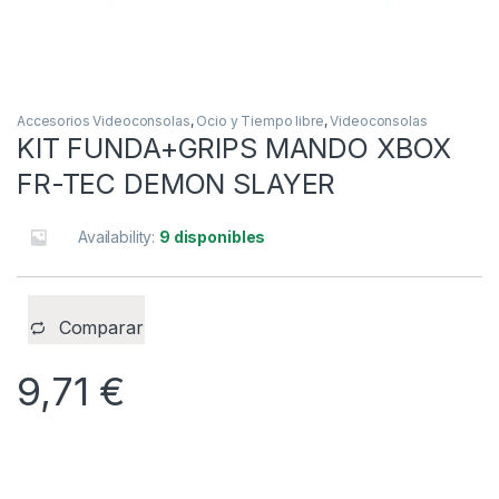
Accesorios Videoconsolas
,
Ocio y Tiempo libre
,
Videoconsolas
KIT FUNDA+GRIPS MANDO XBOX
FR-TEC DEMON SLAYER
Availability:
9 disponibles
Comparar
9,71
€