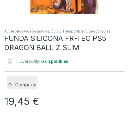
Accesorios Videoconsolas
,
Ocio y Tiempo libre
,
Videoconsolas
FUNDA SILICONA FR-TEC PS5
DRAGON BALL Z SLIM
Availability:
6 disponibles
Comparar
19,45
€