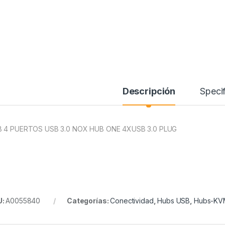
Descripción
Specif
 4 PUERTOS USB 3.0 NOX HUB ONE 4XUSB 3.0 PLUG
U:
A0055840
Categorías:
Conectividad
,
Hubs USB
,
Hubs-KV