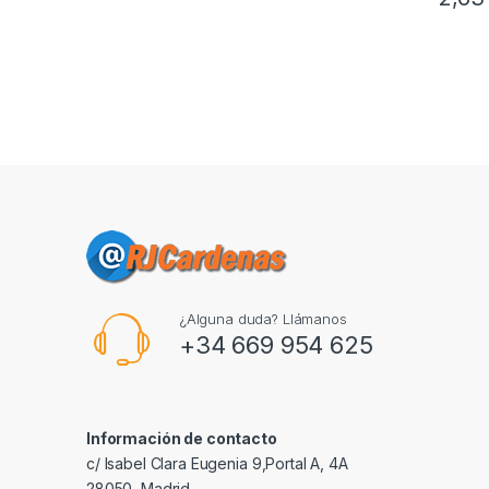
¿Alguna duda? Llámanos
+34 669 954 625
Información de contacto
c/ Isabel Clara Eugenia 9,Portal A, 4A
28050, Madrid