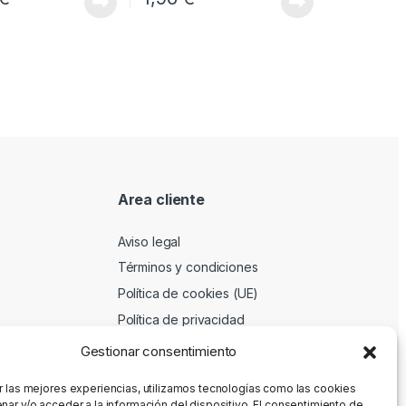
Area cliente
Aviso legal
Términos y condiciones
Política de cookies (UE)
Política de privacidad
Gestionar consentimiento
r las mejores experiencias, utilizamos tecnologías como las cookies
nar y/o acceder a la información del dispositivo. El consentimiento de