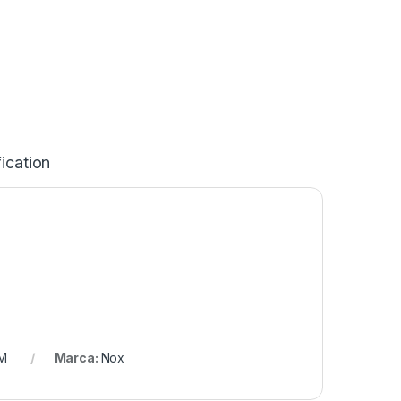
ication
M
Marca:
Nox