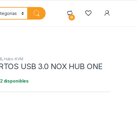
My Accoun
0
B
,
Hubs-KVM
RTOS USB 3.0 NOX HUB ONE
12 disponibles