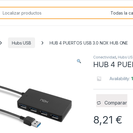
rch for:
Hubs USB
HUB 4 PUERTOS USB 3.0 NOX HUB ONE
Conectividad
,
Hubs US
HUB 4 PUE
Availability:
Comparar
8,21
€