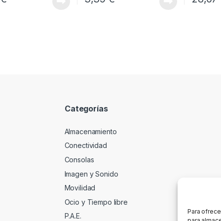
Categorías
Almacenamiento
Conectividad
Consolas
Imagen y Sonido
Movilidad
Ocio y Tiempo libre
Para ofrece
P.A.E.
para almace