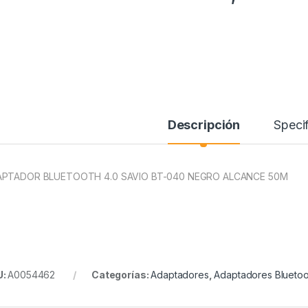
Descripción
Specif
PTADOR BLUETOOTH 4.0 SAVIO BT-040 NEGRO ALCANCE 50M
U:
A0054462
Categorías:
Adaptadores
,
Adaptadores Bluetoo