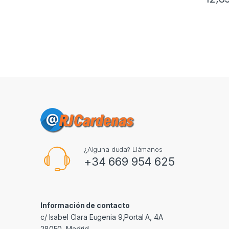
¿Alguna duda? Llámanos
+34 669 954 625
Información de contacto
c/ Isabel Clara Eugenia 9,Portal A, 4A
28050, Madrid