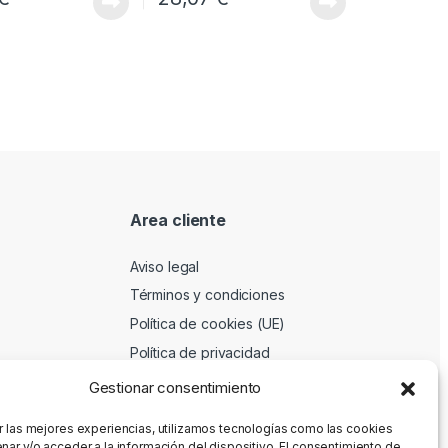
Area cliente
Aviso legal
Términos y condiciones
Política de cookies (UE)
Política de privacidad
Gestionar consentimiento
r las mejores experiencias, utilizamos tecnologías como las cookies
nar y/o acceder a la información del dispositivo. El consentimiento de