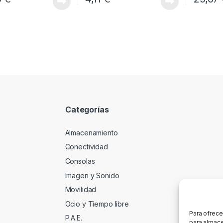
Categorías
Almacenamiento
Conectividad
Consolas
Imagen y Sonido
Movilidad
Ocio y Tiempo libre
Para ofrece
P.A.E.
para almace