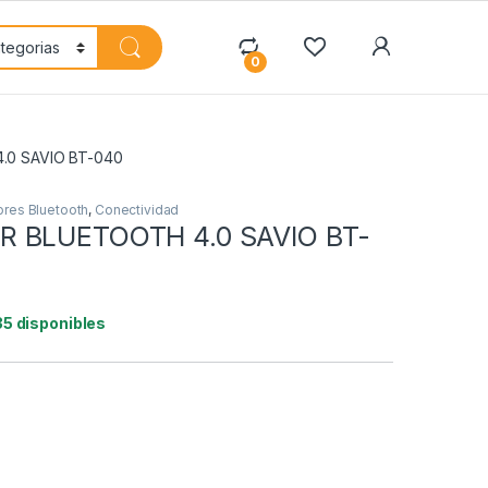
My Accoun
0
0 SAVIO BT-040
res Bluetooth
,
Conectividad
 BLUETOOTH 4.0 SAVIO BT-
35 disponibles