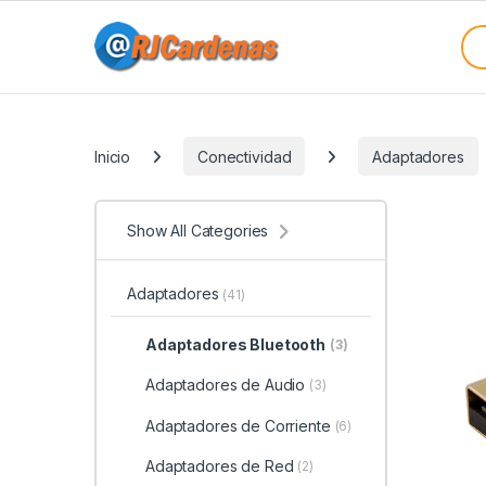
Skip to navigation
Skip to content
Sea
Categories
Inicio
Conectividad
Adaptadores
Show All Categories
Adaptadores
(41)
Adaptadores Bluetooth
(3)
Adaptadores de Audio
(3)
Adaptadores de Corriente
(6)
Adaptadores de Red
(2)