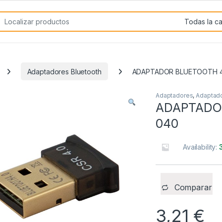
rch for:
Adaptadores Bluetooth
ADAPTADOR BLUETOOTH 4.
Adaptadores
,
Adaptado
ADAPTADOR
040
Availability:
Comparar
3,21
€