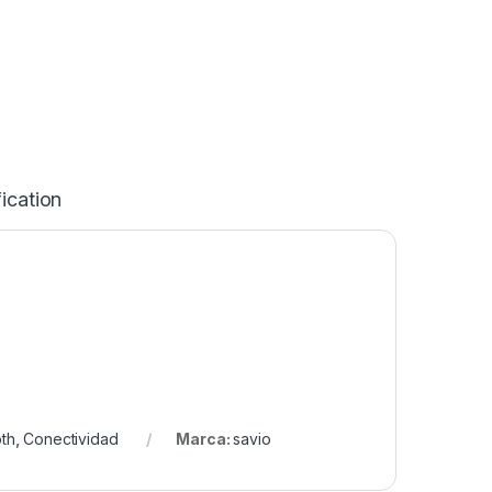
ication
th
,
Conectividad
Marca:
savio