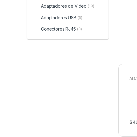
Adaptadores de Video
(19)
Adaptadores USB
(5)
Conectores RJ45
(3)
ADA
SK