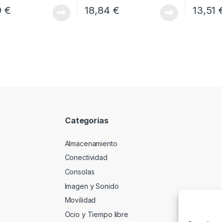
9
€
18,84
€
13,51
Categorías
Almacenamiento
Conectividad
Consolas
Imagen y Sonido
Movilidad
Ocio y Tiempo libre