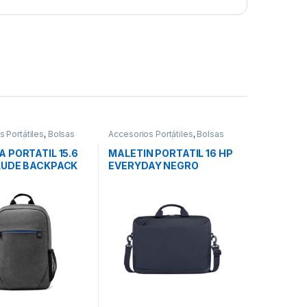
 Portátiles
,
Bolsas
Accesorios Portátiles
,
Bolsas
 Portátiles
,
Movilidad
Transporte Portátiles
,
Movilidad
 PORTATIL 15.6
MALETIN PORTATIL 16 HP
LUDE BACKPACK
EVERYDAY NEGRO