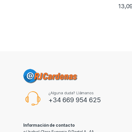
13,0
¿Alguna duda? Llámanos
+34 669 954 625
Información de contacto
c/ Isabel Clara Eugenia 9,Portal A, 4A