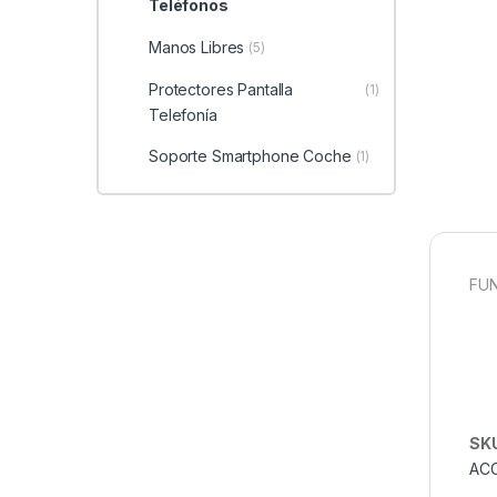
Teléfonos
Manos Libres
(5)
Protectores Pantalla
(1)
Telefonía
Soporte Smartphone Coche
(1)
FUN
SK
AC