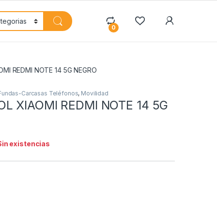
My Accoun
0
OMI REDMI NOTE 14 5G NEGRO
Fundas-Carcasas Teléfonos
,
Movilidad
L XIAOMI REDMI NOTE 14 5G
Sin existencias