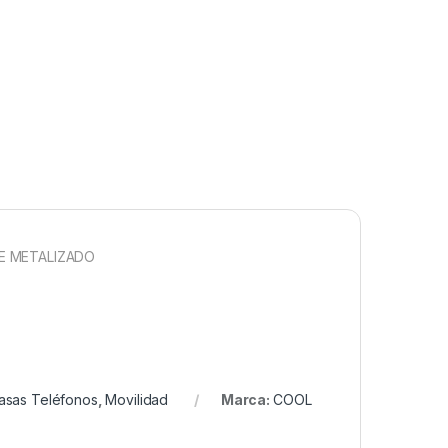
E METALIZADO
asas Teléfonos
,
Movilidad
Marca:
COOL