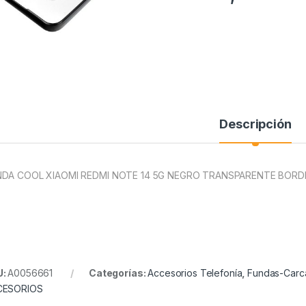
Descripción
DA COOL XIAOMI REDMI NOTE 14 5G NEGRO TRANSPARENTE BORD
U:
A0056661
Categorías:
Accesorios Telefonía
,
Fundas-Carc
CESORIOS