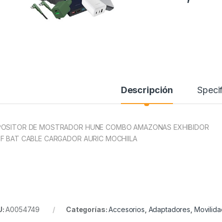
Descripción
Specif
POSITOR DE MOSTRADOR HUNE COMBO AMAZONAS EXHIBIDOR
F BAT CABLE CARGADOR AURIC MOCHIILA
U:
A0054749
Categorías:
Accesorios
,
Adaptadores
,
Movilida