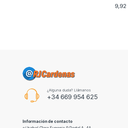
9,9
¿Alguna duda? Llámanos
+34 669 954 625
Información de contacto
c/ Isabel Clara Eugenia 9,Portal A, 4A