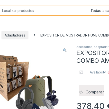
rch for:
Adaptadores
EXPOSITOR DE MOSTRADOR HUNE COM
Accesorios
,
Adaptador
EXPOSITO
COMBO A
Availability:
Comparar
378,40