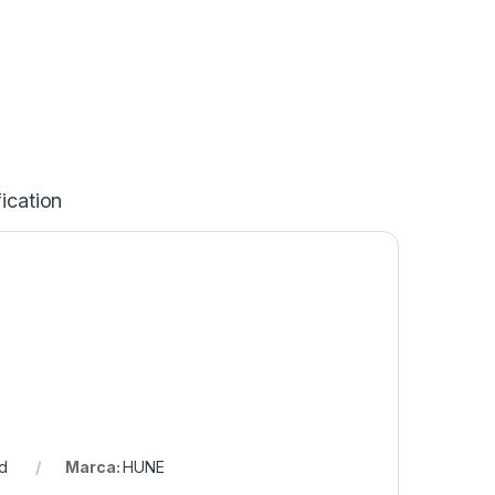
ication
d
Marca:
HUNE