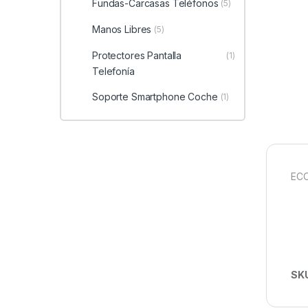
Fundas-Carcasas Teléfonos
(5)
Manos Libres
(5)
Protectores Pantalla
(1)
Telefonía
Soporte Smartphone Coche
(1)
ECO
SK