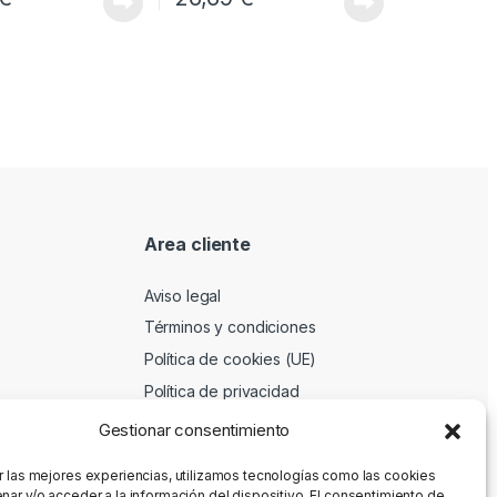
Area cliente
Aviso legal
Términos y condiciones
Política de cookies (UE)
Política de privacidad
Gestionar consentimiento
r las mejores experiencias, utilizamos tecnologías como las cookies
nar y/o acceder a la información del dispositivo. El consentimiento de