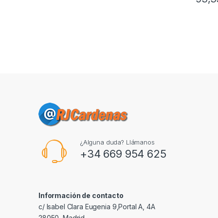
¿Alguna duda? Llámanos
+34 669 954 625
Información de contacto
c/ Isabel Clara Eugenia 9,Portal A, 4A
28050, Madrid