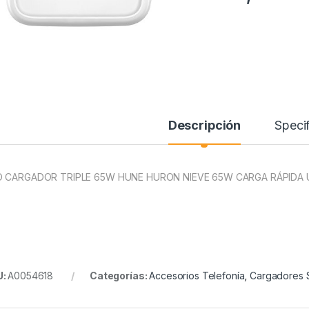
Descripción
Specif
 CARGADOR TRIPLE 65W HUNE HURON NIEVE 65W CARGA RÁPIDA U
U:
A0054618
Categorías:
Accesorios Telefonía
,
Cargadores 