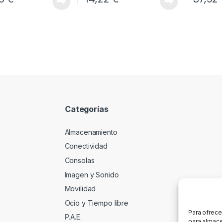
Categorías
Almacenamiento
Conectividad
Consolas
Imagen y Sonido
Movilidad
Ocio y Tiempo libre
Para ofrece
P.A.E.
para almace