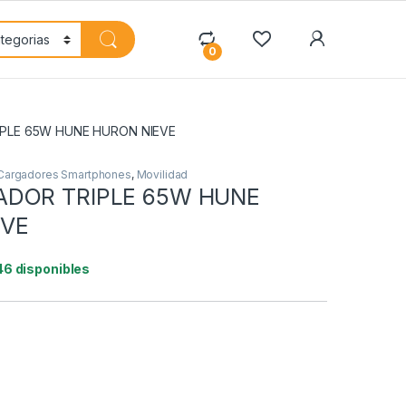
My Accoun
0
PLE 65W HUNE HURON NIEVE
Cargadores Smartphones
,
Movilidad
ADOR TRIPLE 65W HUNE
EVE
46 disponibles