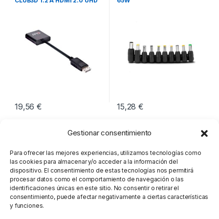
CLUB3D 1.2 A HDMI 2.0 UHD
65W
19,56
€
15,28
€
Gestionar consentimiento
Para ofrecer las mejores experiencias, utilizamos tecnologías como
las cookies para almacenar y/o acceder a la información del
dispositivo. El consentimiento de estas tecnologías nos permitirá
procesar datos como el comportamiento de navegación o las
identificaciones únicas en este sitio. No consentir o retirar el
consentimiento, puede afectar negativamente a ciertas características
y funciones.