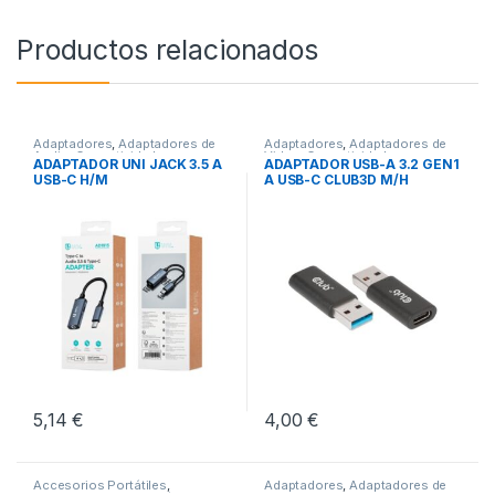
Productos relacionados
Adaptadores
,
Adaptadores de
Adaptadores
,
Adaptadores de
Audio
,
Conectividad
Video
,
Conectividad
ADAPTADOR UNI JACK 3.5 A
ADAPTADOR USB-A 3.2 GEN1
USB-C H/M
A USB-C CLUB3D M/H
5,14
€
4,00
€
Accesorios Portátiles
,
Adaptadores
,
Adaptadores de