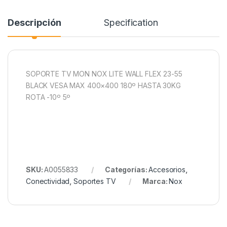
Descripción
Specification
SOPORTE TV MON NOX LITE WALL FLEX 23-55
BLACK VESA MAX 400×400 180º HASTA 30KG
ROTA -10º 5º
SKU:
A0055833
Categorías:
Accesorios
,
Conectividad
,
Soportes TV
Marca:
Nox