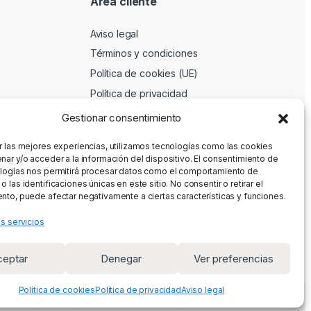
Area cliente
Aviso legal
Términos y condiciones
Política de cookies (UE)
Política de privacidad
Gestionar consentimiento
r las mejores experiencias, utilizamos tecnologías como las cookies
nar y/o acceder a la información del dispositivo. El consentimiento de
logías nos permitirá procesar datos como el comportamiento de
 las identificaciones únicas en este sitio. No consentir o retirar el
nto, puede afectar negativamente a ciertas características y funciones.
os servicios
ceptar
Denegar
Ver preferencias
Política de cookies
Política de privacidad
Aviso legal