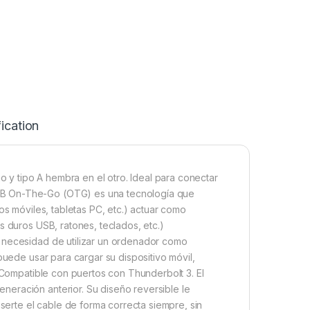
ication
y tipo A hembra en el otro. Ideal para conectar
SB On-The-Go (OTG) es una tecnología que
os móviles, tabletas PC, etc.) actuar como
s duros USB, ratones, teclados, etc.)
n necesidad de utilizar un ordenador como
puede usar para cargar su dispositivo móvil,
. Compatible con puertos con Thunderbolt 3. El
eración anterior. Su diseño reversible le
nserte el cable de forma correcta siempre, sin