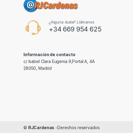
¿Alguna duda? Llámanos
+34 669 954 625
Información de contacto
c/ Isabel Clara Eugenia 9,Portal A, 4A
28050, Madrid
©
RJCardenas
-Derechos reservados